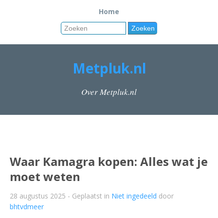
Home
Metpluk.nl
Over Metpluk.nl
Waar Kamagra kopen: Alles wat je
moet weten
28 augustus 2025
- Geplaatst in
Niet ingedeeld
door
bhtvdmeer