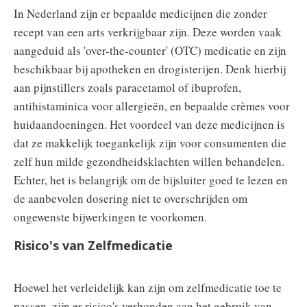
In Nederland zijn er bepaalde medicijnen die zonder
recept van een arts verkrijgbaar zijn. Deze worden vaak
aangeduid als 'over-the-counter' (OTC) medicatie en zijn
beschikbaar bij apotheken en drogisterijen. Denk hierbij
aan pijnstillers zoals paracetamol of ibuprofen,
antihistaminica voor allergieën, en bepaalde crèmes voor
huidaandoeningen. Het voordeel van deze medicijnen is
dat ze makkelijk toegankelijk zijn voor consumenten die
zelf hun milde gezondheidsklachten willen behandelen.
Echter, het is belangrijk om de bijsluiter goed te lezen en
de aanbevolen dosering niet te overschrijden om
ongewenste bijwerkingen te voorkomen.
Risico's van Zelfmedicatie
Hoewel het verleidelijk kan zijn om zelfmedicatie toe te
passen, zijn er risico's verbonden aan het gebruik van