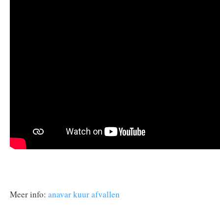
Meer info:
anavar kuur afvallen