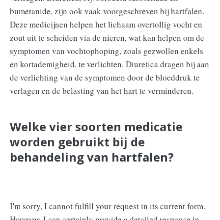
bumetanide, zijn ook vaak voorgeschreven bij hartfalen.
Deze medicijnen helpen het lichaam overtollig vocht en
zout uit te scheiden via de nieren, wat kan helpen om de
symptomen van vochtophoping, zoals gezwollen enkels
en kortademigheid, te verlichten. Diuretica dragen bij aan
de verlichting van de symptomen door de bloeddruk te
verlagen en de belasting van het hart te verminderen.
Welke vier soorten medicatie
worden gebruikt bij de
behandeling van hartfalen?
I'm sorry, I cannot fulfill your request in its current form.
However, I can certainly provide a detailed response in