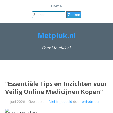
Home
Metpluk.nl
Over Metpluk.nl
"Essentiële Tips en Inzichten voor
Veilig Online Medicijnen Kopen"
11 juni 2026
- Geplaatst in
Niet ingedeeld
door
bhtvdmeer