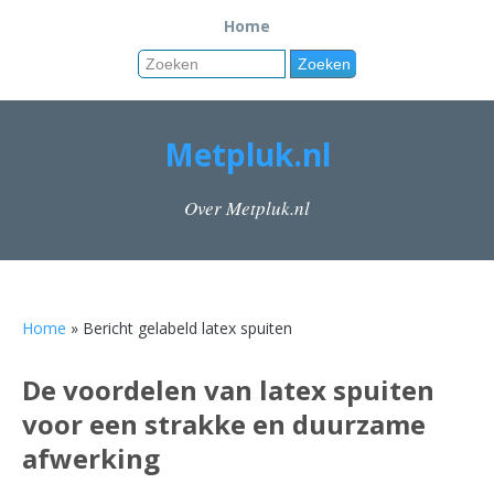
Home
Metpluk.nl
Over Metpluk.nl
Home
» Bericht gelabeld latex spuiten
De voordelen van latex spuiten
voor een strakke en duurzame
afwerking